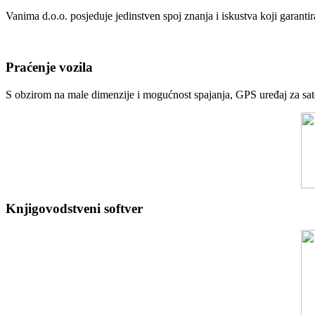
Vanima d.o.o. posjeduje jedinstven spoj znanja i iskustva koji garanti
Praćenje vozila
S obzirom na male dimenzije i mogućnost spajanja, GPS uređaj za sateli
Knjigovodstveni softver