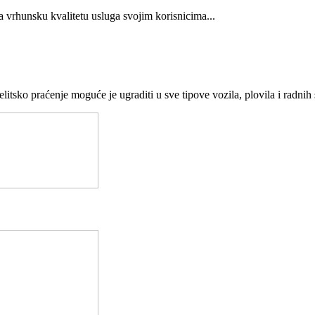
ra vrhunsku kvalitetu usluga svojim korisnicima...
tsko praćenje moguće je ugraditi u sve tipove vozila, plovila i radnih 