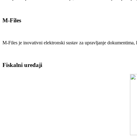
M-Files
M-Files je inovativni elektronski sustav za upravljanje dokumentima, k
Fiskalni uređaji