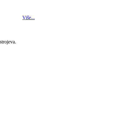
Više...
strojeva.