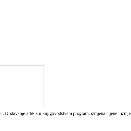
 Dodavanje artikla u knjigovodstveni program, izmjena cijene i izmjen