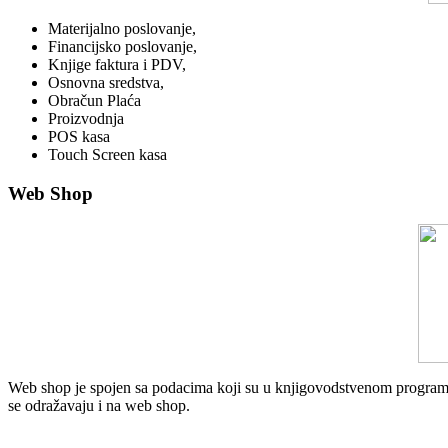
Materijalno poslovanje,
Financijsko poslovanje,
Knjige faktura i PDV,
Osnovna sredstva,
Obračun Plaća
Proizvodnja
POS kasa
Touch Screen kasa
Web Shop
Web shop je spojen sa podacima koji su u knjigovodstvenom programu.
se odražavaju i na web shop.